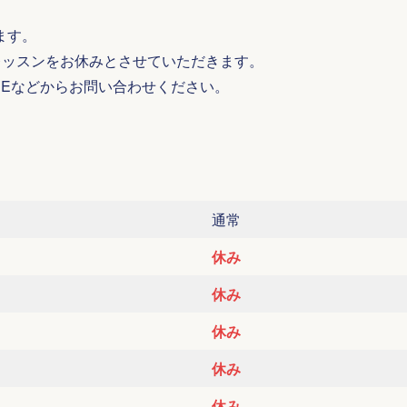
ます。
ジオレッスンをお休みとさせていただきます。
NEなどからお問い合わせください。
通常
休み
休み
休み
休み
休み