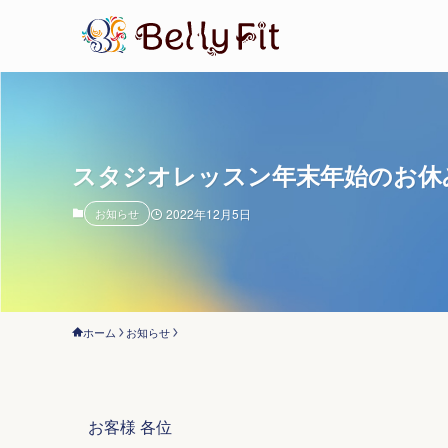
スタジオレッスン年末年始のお休
お知らせ
2022年12月5日
ホーム
お知らせ
お客様 各位