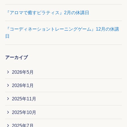
『アロマで癒すピラティス』2月の休講日
『コーディネーショントレーニングゲーム』12月の休講
日
アーカイブ
2026年5月
2026年1月
2025年11月
2025年10月
2025年7月