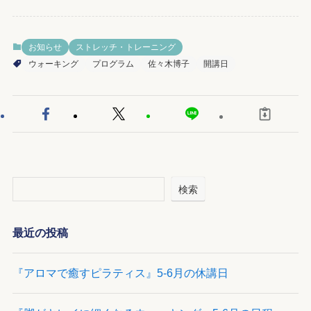
お知らせ
ストレッチ・トレーニング
ウォーキング
プログラム
佐々木博子
開講日
検索
最近の投稿
『アロマで癒すピラティス』5-6月の休講日