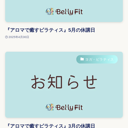
『アロマで癒すピラティス』5月の休講日
2025年4月30日
ヨガ・ピラティス
『アロマで癒すピラティス』3月の休講日