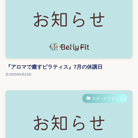
『アロマで癒すピラティス』7月の休講日
2025年6月23日
ヨガ・ピラティス